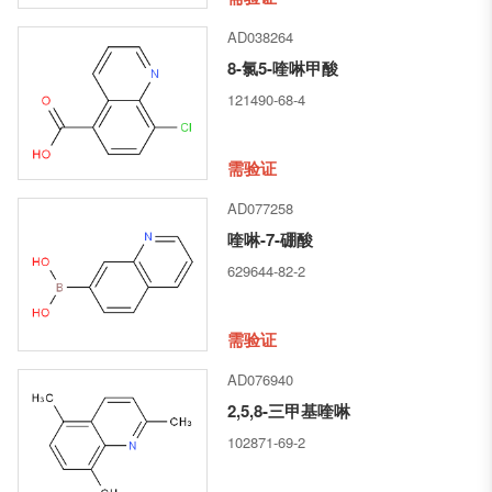
AD038264
8-氯5-喹啉甲酸
121490-68-4
需验证
AD077258
喹啉-7-硼酸
629644-82-2
需验证
AD076940
2,5,8-三甲基喹啉
102871-69-2