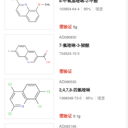
8-甲氧基喹啉-2-甲醛
103854-64-4
95%
现货
需验证
5g
AD086830
7-氟喹啉-3-羧酸
734524-15-3
需验证
AD086530
2,4,7,8-四氯喹啉
1368048-73-0
95%
现货
需验证
0.1g
AD083166