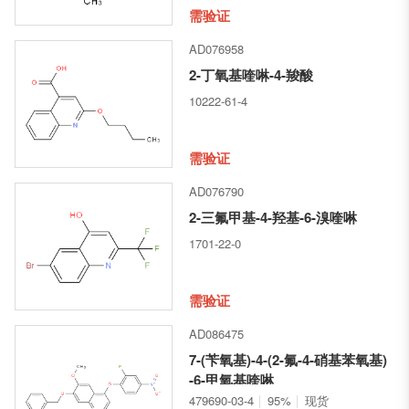
需验证
AD076958
2-丁氧基喹啉-4-羧酸
10222-61-4
需验证
AD076790
2-三氟甲基-4-羟基-6-溴喹啉
1701-22-0
需验证
AD086475
7-(苄氧基)-4-(2-氟-4-硝基苯氧基)
-6-甲氧基喹啉
479690-03-4
95%
现货