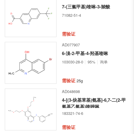
7-(三氟甲基)喹啉-3-羧酸
71082-51-4
需验证
AD077907
6-溴-2-甲基-4-羟基喹啉
103030-28-0
95%
询单
需验证
25g
AD048698
4-[(3-炔基苯基)氨基]-6,7-二(2-甲
氧基乙氧基)喹唑啉
183321-74-6
需验证