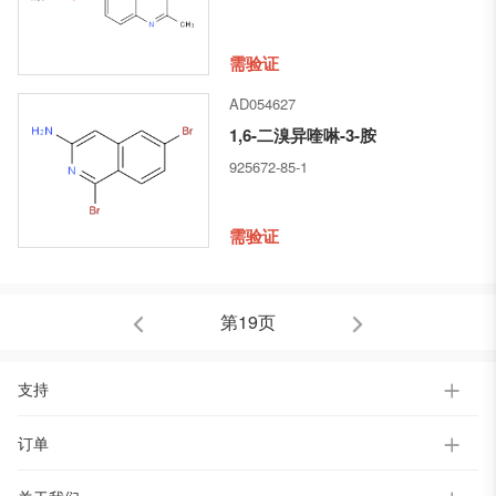
需验证
AD054627
1,6-二溴异喹啉-3-胺
925672-85-1
需验证
第19页
支持
订单