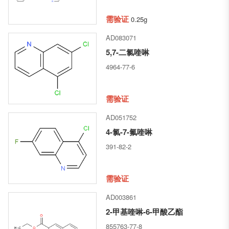
需验证
0.25g
AD083071
5,7-二氯喹啉
4964-77-6
需验证
AD051752
4-氯-7-氟喹啉
391-82-2
需验证
AD003861
2-甲基喹啉-6-甲酸乙酯
855763-77-8