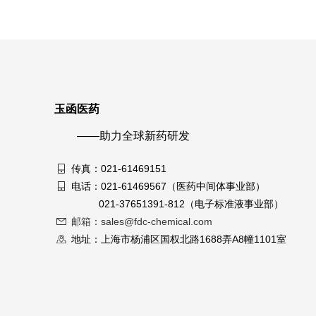
玉函医药
——助力全球新药研发
传真：021-61469151
电话：021-61469567（医药中间体事业部）
021-37651391-812（电子标准液事业部）
邮箱：sales@fdc-chemical.com
地址：上海市杨浦区国权北路1688弄A8幢1101室