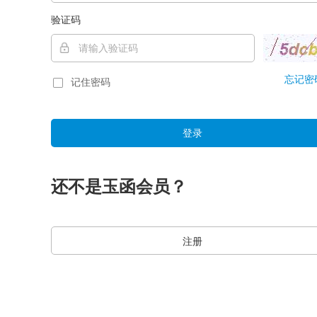
验证码
忘记密
记住密码
登录
还不是玉函会员？
注册