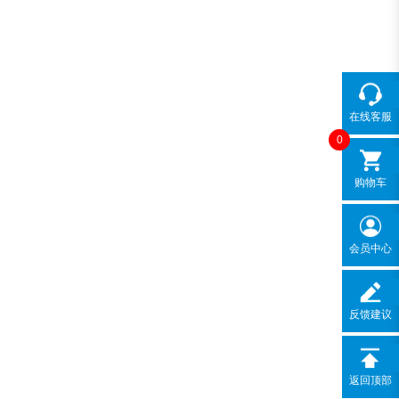
在线客服
0
购物车
会员中心
反馈建议
返回顶部