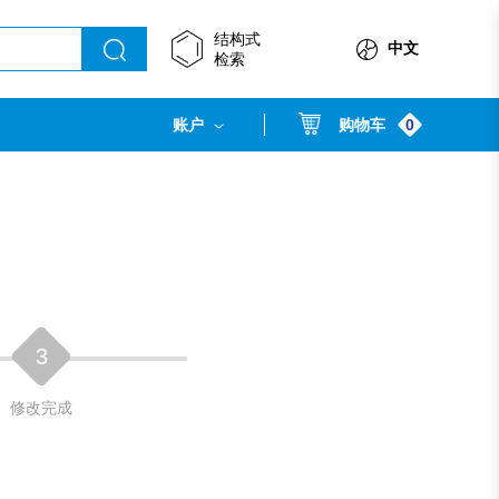
结构式
中文
检索
0
账户
购物车
3
修改完成