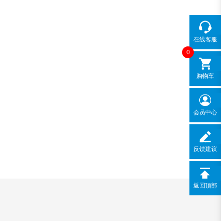
在线客服
0
购物车
会员中心
反馈建议
返回顶部