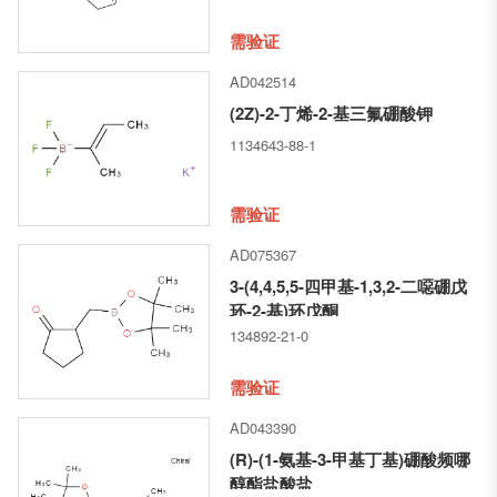
需验证
AD042514
(2Z)-2-丁烯-2-基三氟硼酸钾
1134643-88-1
需验证
AD075367
3-(4,4,5,5-四甲基-1,3,2-二噁硼戊
环-2-基)环戊酮
134892-21-0
需验证
AD043390
(R)-(1-氨基-3-甲基丁基)硼酸频哪
醇酯盐酸盐