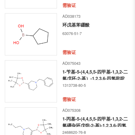
需验证
AD038173
环戊基苯硼酸
63076-51-7
需验证
AD075043
1-苄基-5-(4,4,5,5-四甲基-1,3,2-二
氧戊环-2-基）-1,2,3,6-四氢吡啶
1313738-80-5
需验证
AD075308
1-丙基-5-(4,4,5,5-四甲基-1,3,2-二
氧硼杂环戊烷-2-基)-1,2,3,6-四氢
吡啶
2468620-76-8