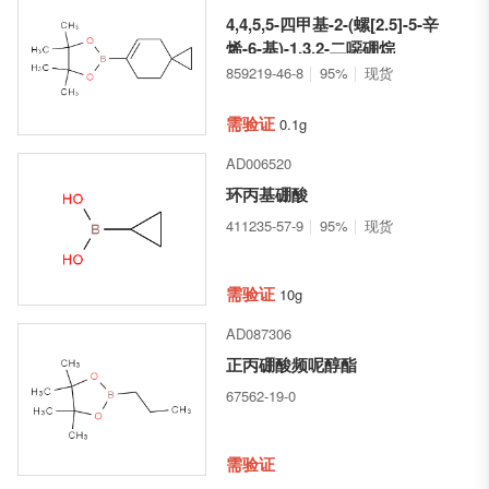
4,4,5,5-四甲基-2-(螺[2.5]-5-辛
烯-6-基)-1,3,2-二噁硼烷
859219-46-8
95%
现货
需验证
0.1g
AD006520
环丙基硼酸
411235-57-9
95%
现货
需验证
10g
AD087306
正丙硼酸频呢醇酯
67562-19-0
需验证