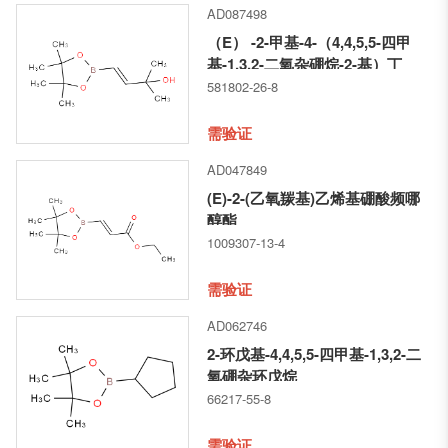
AD087498
（E） -2-甲基-4-（4,4,5,5-四甲
基-1,3,2-二氧杂硼烷-2-基）丁
烯-2-醇
581802-26-8
需验证
AD047849
(E)-2-(乙氧羰基)乙烯基硼酸频哪
醇酯
1009307-13-4
需验证
AD062746
2-环戊基-4,4,5,5-四甲基-1,3,2-二
氧硼杂环戊烷
66217-55-8
需验证