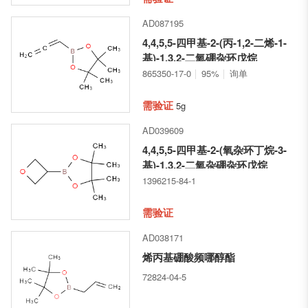
AD087195
4,4,5,5-四甲基-2-(丙-1,2-二烯-1-
基)-1,3,2-二氧硼杂环戊烷
865350-17-0
95%
询单
需验证
5g
AD039609
4,4,5,5-四甲基-2-(氧杂环丁烷-3-
基)-1,3,2-二氧杂硼杂环戊烷
1396215-84-1
需验证
AD038171
烯丙基硼酸频哪醇酯
72824-04-5