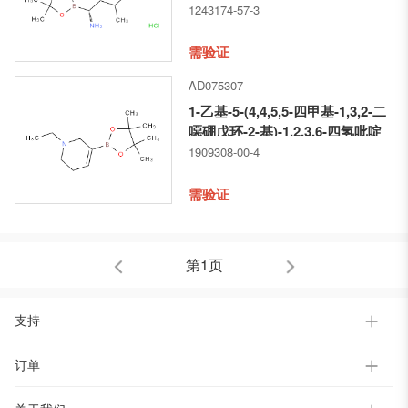
1243174-57-3
需验证
AD075307
1-乙基-5-(4,4,5,5-四甲基-1,3,2-二
噁硼戊环-2-基)-1,2,3,6-四氢吡啶
1909308-00-4
需验证
第1页
支持
订单