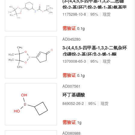
(3-(4,4,5,5-四甲基-1,3,2-二恶硼
烷-2-基)环己烷-2-烯-1-基)氨基甲
酸叔丁酯
1175298-10-8
95%
现货
需验证
0.1g
AD045280
3-(4,4,5,5-四甲基-1,3,2-二氧杂环
戊硼烷-2-基)环戊-2-烯-1-酮
1370008-65-3
95%
现货
需验证
0.1g
AD007561
环丁基硼酸
849052-26-2
95%
现货
需验证
1g
AD080988