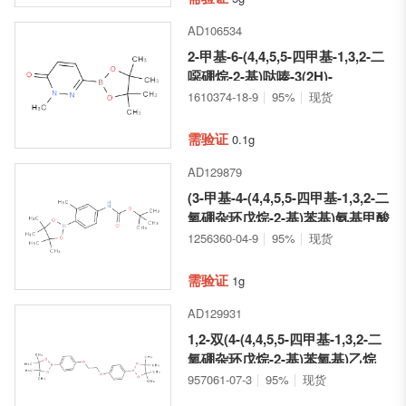
AD106534
2-甲基-6-(4,4,5,5-四甲基-1,3,2-二
噁硼烷-2-基)哒嗪-3(2H)-
1610374-18-9
95%
现货
需验证
0.1g
AD129879
(3-甲基-4-(4,4,5,5-四甲基-1,3,2-二
氧硼杂环戊烷-2-基)苯基)氨基甲酸
叔丁酯
1256360-04-9
95%
现货
需验证
1g
AD129931
1,2-双(4-(4,4,5,5-四甲基-1,3,2-二
氧硼杂环戊烷-2-基)苯氧基)乙烷
957061-07-3
95%
现货