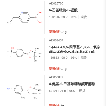
AD025760
6-乙基吡啶-3-硼酸
1001907-69-2
95%
现货
需验证
0.1g
AD068407
1-(4-(4,4,5,5-四甲基-1,3,2-二氧杂
硼杂环戊烷-2-基)苯基)环丁醇
1398331-98-0
95%
现货
需验证
0.1g
AD056847
4-氨基-2-甲基苯硼酸频那醇酯
631911-01-8
95%
现货
需验证
5g