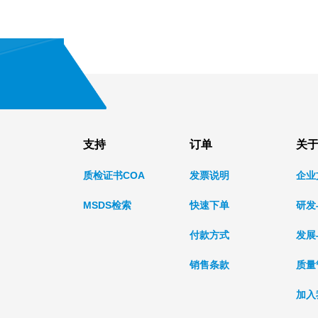
支持
订单
关
质检证书COA
发票说明
企业
MSDS检索
快速下单
研发
付款方式
发展
销售条款
质量
加入