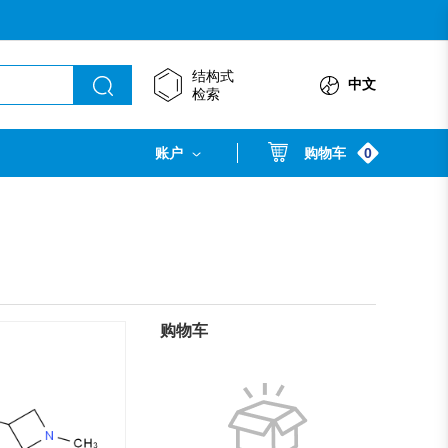
结构式
中文
检索
0
账户
购物车
购物车