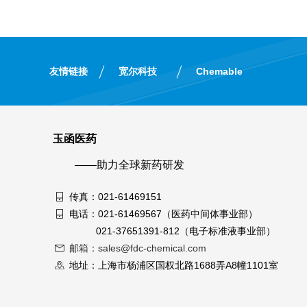
友情链接
宽尔科技
Chemable
玉函医药
——助力全球新药研发
传真：021-61469151
电话：021-61469567（医药中间体事业部）
021-37651391-812（电子标准液事业部）
邮箱：sales@fdc-chemical.com
地址：上海市杨浦区国权北路1688弄A8幢1101室