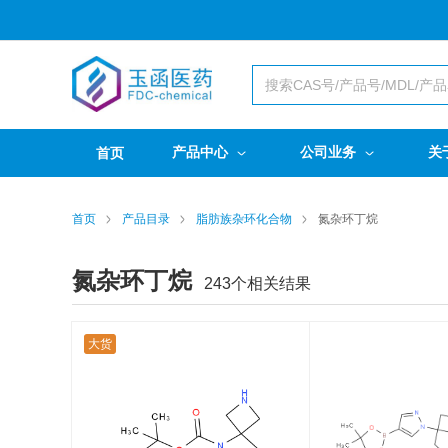
产品中心
公司业务
关
首页
首页
产品目录
脂肪族杂环化合物
氮杂环丁烷
氮杂环丁烷
243
个相关结果
大货