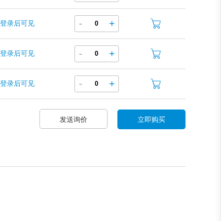
-
+
登录后可见
-
+
登录后可见
-
+
登录后可见
发送询价
立即购买