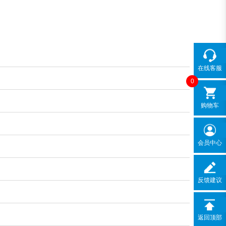
在线客服
0
购物车
会员中心
反馈建议
返回顶部