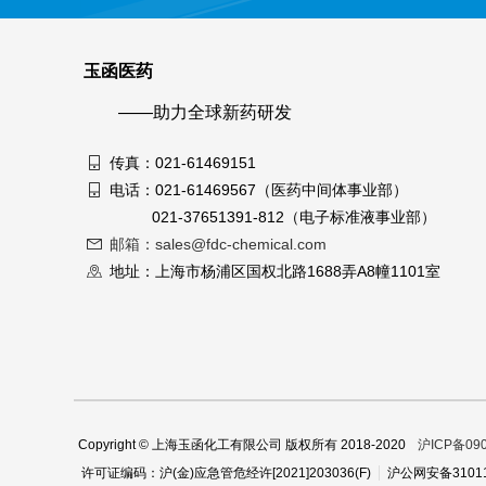
玉函医药
——助力全球新药研发
传真：021-61469151
电话：021-61469567（医药中间体事业部）
021-37651391-812（电子标准液事业部）
邮箱：sales@fdc-chemical.com
地址：上海市杨浦区国权北路1688弄A8幢1101室
Copyright © 上海玉函化工有限公司 版权所有 2018-2020
沪ICP备090
沪公网安备31011
许可证编码：沪(金)应急管危经许[2021]203036(F)