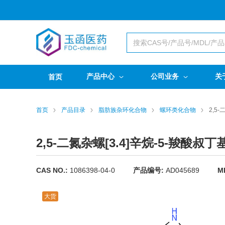
产品中心
公司业务
关
首页
首页
产品目录
脂肪族杂环化合物
螺环类化合物
2,5
2,5-二氮杂螺[3.4]辛烷-5-羧酸叔丁
CAS NO.:
1086398-04-0
产品编号:
AD045689
M
大货