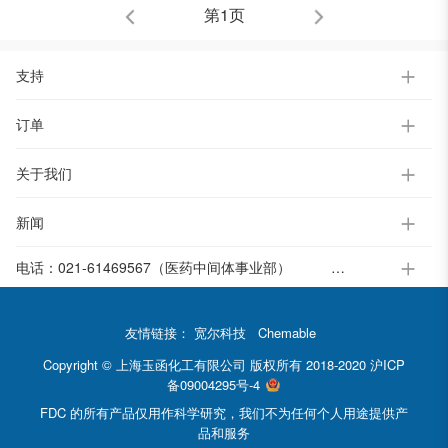
第1页
支持
订单
关于我们
新闻
电话：
021-61469567（医药中间体事业部）
021-37651391-812（电子标准液事业部）
友情链接：
宽尔科技
Chemable
Copyright © 上海玉函化工有限公司 版权所有 2018-2020
沪ICP
备09004295号-4
FDC 的所有产品仅用作科学研究，我们不为任何个人用途提供产
品和服务