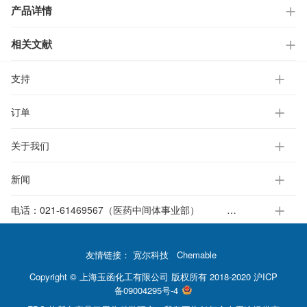
产品详情
相关文献
支持
订单
关于我们
新闻
电话：
021-61469567（医药中间体事业部）
021-37651391-812（电子标准液事业部）
友情链接：
宽尔科技
Chemable
Copyright © 上海玉函化工有限公司 版权所有 2018-2020
沪ICP
备09004295号-4