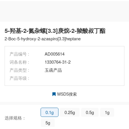
5-羟基-2-氮杂螺[3.3]庚烷-2-羧酸叔丁酯
2-Boc-5-hydroxy-2-azaspiro[3.3]heptane
产品编号 :
AD005614
词条名称 :
1330764-31-2
产品类型 :
玉函产品
产品等级 :
MSDS搜索
0.1g
0.25g
0.5g
1g
选择规格：
5g