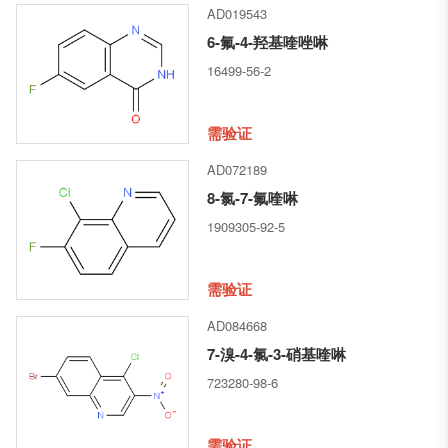
AD019543
6-氟-4-羟基喹唑啉
16499-56-2
需验证
AD072189
8-氯-7-氟喹啉
1909305-92-5
需验证
AD084668
7-溴-4-氯-3-硝基喹啉
723280-98-6
需验证