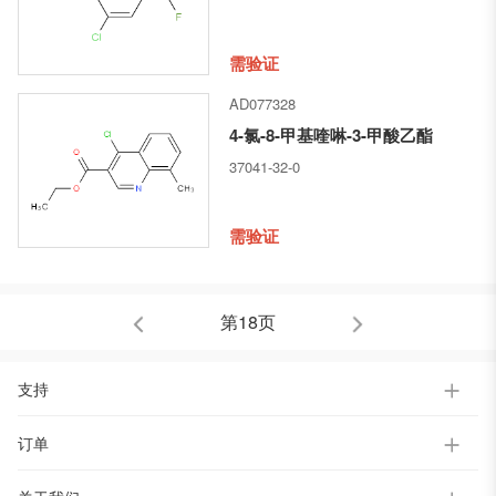
需验证
AD077328
4-氯-8-甲基喹啉-3-甲酸乙酯
37041-32-0
需验证
第18页
支持
订单