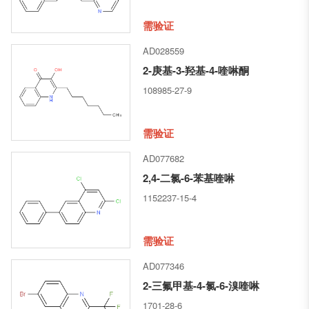
需验证
AD028559
2-庚基-3-羟基-4-喹啉酮
108985-27-9
需验证
AD077682
2,4-二氯-6-苯基喹啉
1152237-15-4
需验证
AD077346
2-三氟甲基-4-氯-6-溴喹啉
1701-28-6