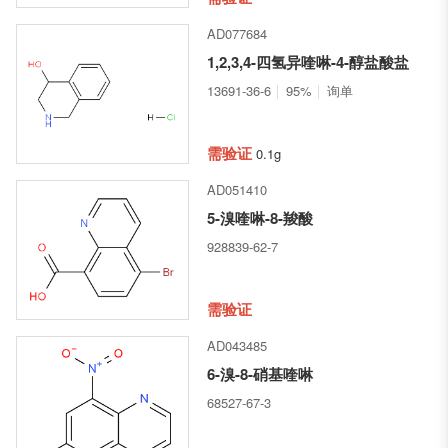
AD077684
1,2,3,4-四氢异喹啉-4-醇盐酸盐
13691-36-6
95%
询单
需验证
0.1g
AD051410
5-溴喹啉-8-羧酸
928839-62-7
需验证
AD043485
6-溴-8-硝基喹啉
68527-67-3