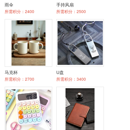
雨伞
手持风扇
所需积分：
2400
所需积分：
2500
马克杯
U盘
所需积分：
2700
所需积分：
3400