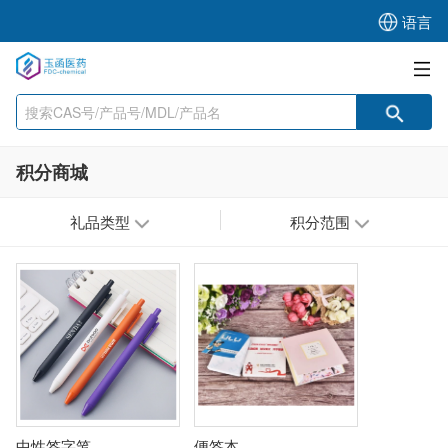
语言
积分商城
礼品类型
积分范围
中性签字笔
便签本