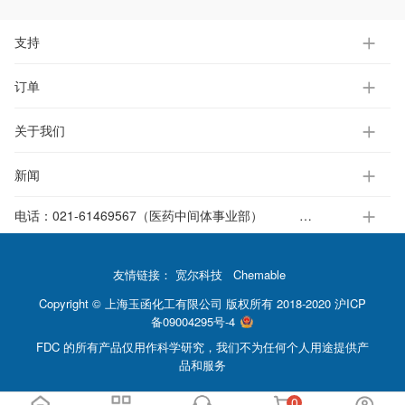
支持
订单
关于我们
新闻
电话：
021-61469567（医药中间体事业部）
021-37651391-812（电子标准液事业部）
友情链接：
宽尔科技
Chemable
Copyright © 上海玉函化工有限公司 版权所有 2018-2020
沪ICP
备09004295号-4
FDC 的所有产品仅用作科学研究，我们不为任何个人用途提供产
品和服务
0