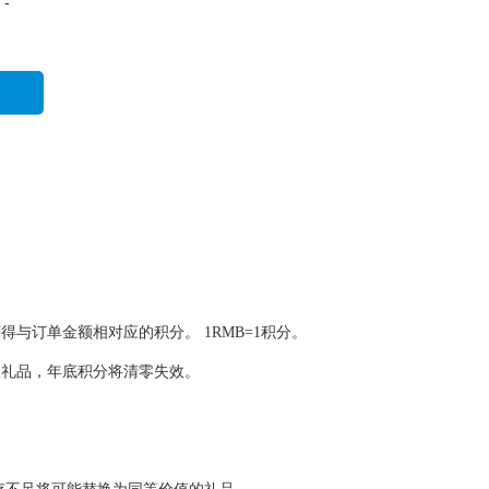
-
与订单金额相对应的积分。 1RMB=1积分。
换礼品，年底积分将清零失效。