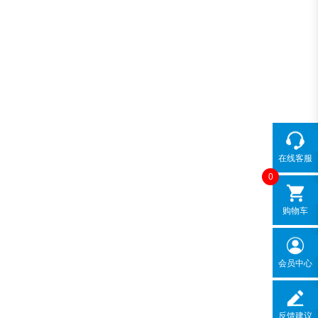
在线客服
0
购物车
会员中心
反馈建议