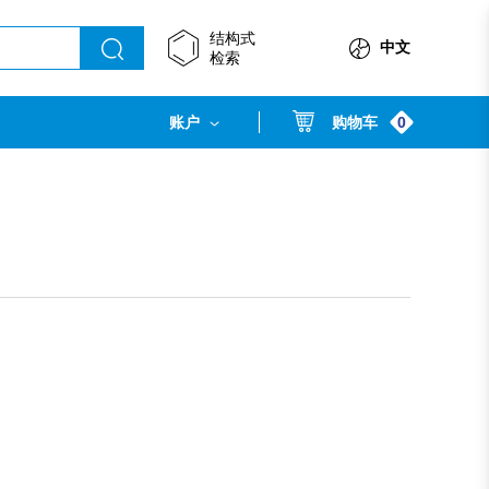
结构式
中文
检索
0
账户
购物车