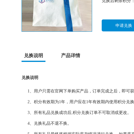
兑换后剩余积分：
申请兑换
兑换说明
产品详情
兑换说明
1、用户只需在官网下单购买产品，订单完成之后，即可获得
2、积分有效期为1年，用户应在1年有效期内使用积分兑
3、所有礼品兑换成功后,积分兑换订单不可取消或更改。
4、兑换礼品不退不换。