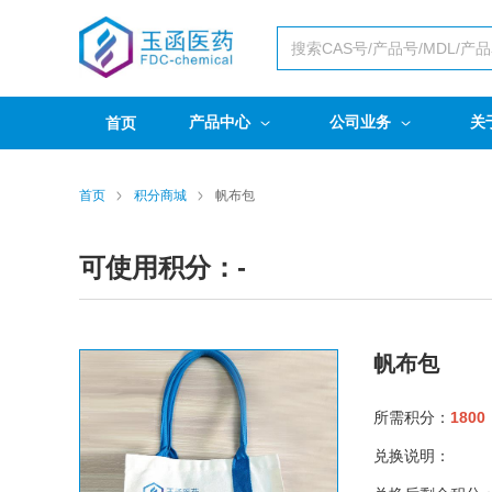
产品中心
公司业务
关
首页
首页
积分商城
帆布包
可使用积分：-
帆布包
所需积分：
1800
兑换说明：