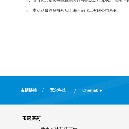
5、所有礼品最终将根据实际库存情况进行兑换。 如果库
6、本活动最终解释权归上海玉函化工有限公司所有。
友情链接
宽尔科技
Chemable
玉函医药