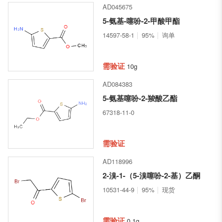
AD045675
5-氨基-噻吩-2-甲酸甲酯
14597-58-1
95%
询单
需验证
10g
AD084383
5-氨基噻吩-2-羧酸乙酯
67318-11-0
需验证
AD118996
2-溴-1-（5-溴噻吩-2-基）乙酮
10531-44-9
95%
现货
需验证
0.1g