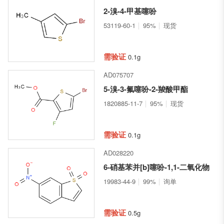
2-溴-4-甲基噻吩
53119-60-1
95%
现货
需验证
0.1g
AD075707
5-溴-3-氟噻吩-2-羧酸甲酯
1820885-11-7
95%
现货
需验证
0.1g
AD028220
6-硝基苯并[b]噻吩-1,1-二氧化物
19983-44-9
99%
询单
需验证
0.5g