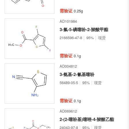
需验证
0.25g
AD101984
3-氟-5-碘噻吩-2-羧酸甲酯
2166596-47-8
95%
现货
需验证
0.1g
AD004812
3-氨基-2-氰基噻吩
56489-05-5
95%
现货
需验证
0.1g
AD069612
2-(2-噻吩基)噻唑-4-羧酸乙酯
24043-97-8
95%
现货