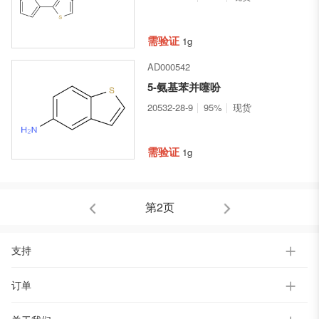
需验证
1g
AD000542
5-氨基苯并噻吩
20532-28-9
95%
现货
需验证
1g
第2页
支持
订单