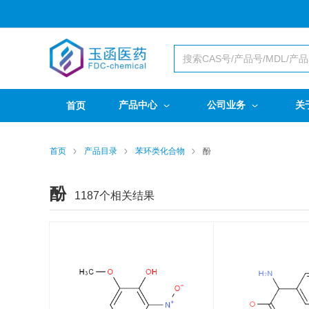
产品中心
公司业务
关
首页
首页
产品目录
苯环类化合物
酚
酚
1187
个相关结果