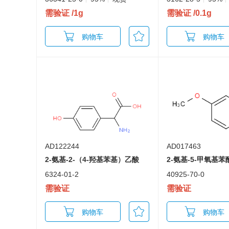
需验证
/1g
需验证
/0.1g
购物车
购物车
AD122244
AD017463
2-氨基-2-（4-羟基苯基）乙酸
2-氨基-5-甲氧基苯
6324-01-2
40925-70-0
需验证
需验证
购物车
购物车