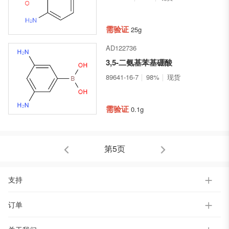
需验证
25g
AD122736
3,5-二氨基苯基硼酸
89641-16-7
98%
现货
需验证
0.1g
第5页
支持
订单