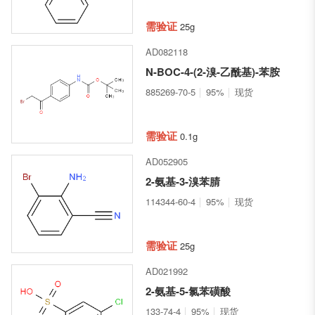
需验证
25g
AD082118
N-BOC-4-(2-溴-乙酰基)-苯胺
885269-70-5
95%
现货
需验证
0.1g
AD052905
2-氨基-3-溴苯腈
114344-60-4
95%
现货
需验证
25g
AD021992
2-氨基-5-氯苯磺酸
133-74-4
95%
现货