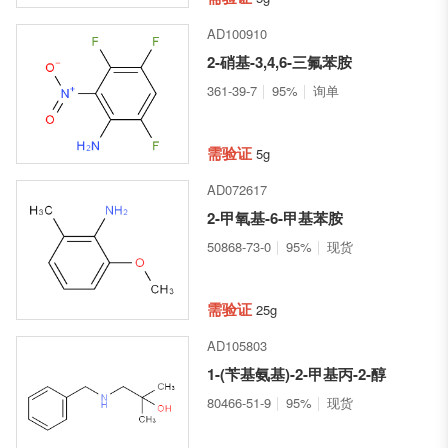
AD100910
2-硝基-3,4,6-三氟苯胺
361-39-7
95%
询单
需验证
5g
AD072617
2-甲氧基-6-甲基苯胺
50868-73-0
95%
现货
需验证
25g
AD105803
1-(苄基氨基)-2-甲基丙-2-醇
80466-51-9
95%
现货