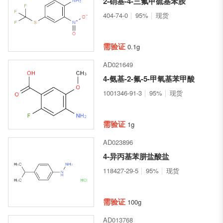
2-硝基-4-三氟甲硫基苯胺
404-74-0
95%
现货
需验证
0.1g
AD021649
4-氨基-2-氟-5-甲氧基苯甲酸
1001346-91-3
95%
现货
需验证
1g
AD023896
4-异丙基苯肼盐酸盐
118427-29-5
95%
现货
需验证
100g
AD013768