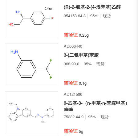
(R)-2-氨基-2-(4-溴苯基)乙醇
354153-64-3
95%
现货
需验证
0.25g
AD006440
3-(二氟甲基)苯胺
368-99-0
95%
现货
需验证
0.1g
AD121586
9-乙基-3-（n-甲基-n-苯腙甲基）
咔唑
75232-44-9
95%
现货
需验证
5g