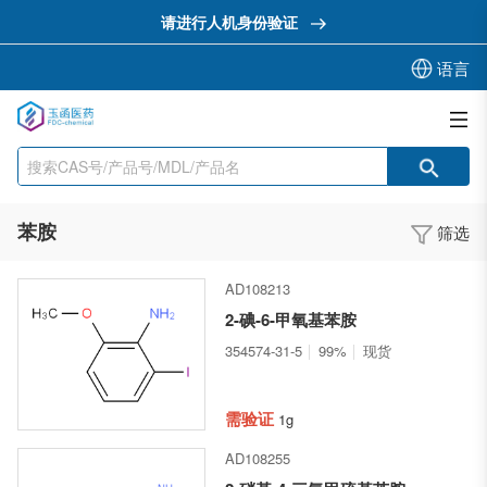
请进行人机身份验证
语言
苯胺
筛选
AD108213
2-碘-6-甲氧基苯胺
354574-31-5
99%
现货
需验证
1g
AD108255