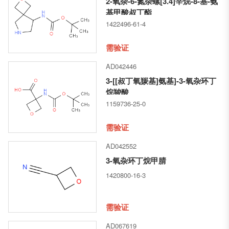
2-氧杂-6-氮杂螺[3.4]辛烷-8-基-氨
基甲酸叔丁酯
1422496-61-4
需验证
AD042446
3-[[叔丁氧羰基]氨基]-3-氧杂环丁
烷羧酸
1159736-25-0
需验证
AD042552
3-氧杂环丁烷甲腈
1420800-16-3
需验证
AD067619