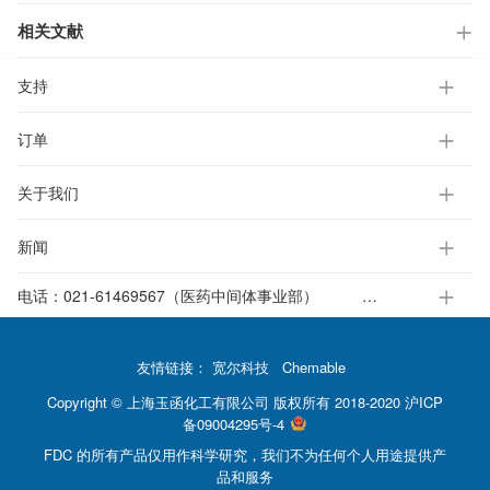
相关文献
支持
订单
关于我们
新闻
电话：
021-61469567（医药中间体事业部）
021-37651391-812（电子标准液事业部）
友情链接：
宽尔科技
Chemable
Copyright © 上海玉函化工有限公司 版权所有 2018-2020
沪ICP
备09004295号-4
FDC 的所有产品仅用作科学研究，我们不为任何个人用途提供产
品和服务