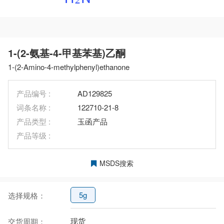
1-(2-氨基-4-甲基苯基)乙酮
1-(2-Amino-4-methylphenyl)ethanone
产品编号 :
AD129825
词条名称 :
122710-21-8
产品类型 :
玉函产品
产品等级 :
MSDS搜索
5g
选择规格：
现货
交货周期：