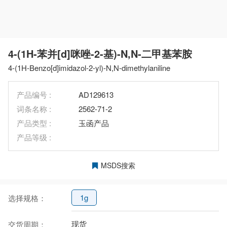
4-(1H-苯并[d]咪唑-2-基)-N,N-二甲基苯胺
4-(1H-Benzo[d]imidazol-2-yl)-N,N-dimethylaniline
产品编号 :
AD129613
词条名称 :
2562-71-2
产品类型 :
玉函产品
产品等级 :
MSDS搜索
1g
选择规格：
现货
交货周期：