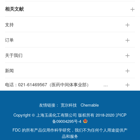
相关文献
支持
订单
关于我们
新闻
电话：
021-61469567（医药中间体事业部）
021-37651391-812（电子标准液事业部）
友情链接：
宽尔科技
Chemable
Copyright © 上海玉函化工有限公司 版权所有 2018-2020
沪ICP
备09004295号-4
FDC 的所有产品仅用作科学研究，我们不为任何个人用途提供产
品和服务