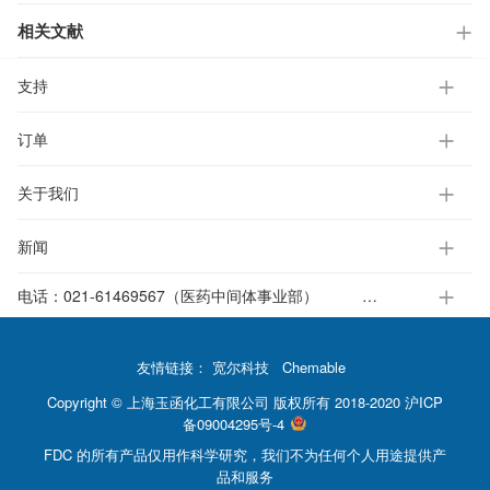
相关文献
支持
订单
关于我们
新闻
电话：
021-61469567（医药中间体事业部）
021-37651391-812（电子标准液事业部）
友情链接：
宽尔科技
Chemable
Copyright © 上海玉函化工有限公司 版权所有 2018-2020
沪ICP
备09004295号-4
FDC 的所有产品仅用作科学研究，我们不为任何个人用途提供产
品和服务