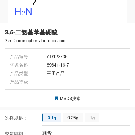
3,5-二氨基苯基硼酸
3,5-Diaminophenylboronic acid
产品编号 :
AD122736
词条名称 :
89641-16-7
产品类型 :
玉函产品
产品等级 :
MSDS搜索
0.1g
0.25g
1g
选择规格：
现货
交货周期：