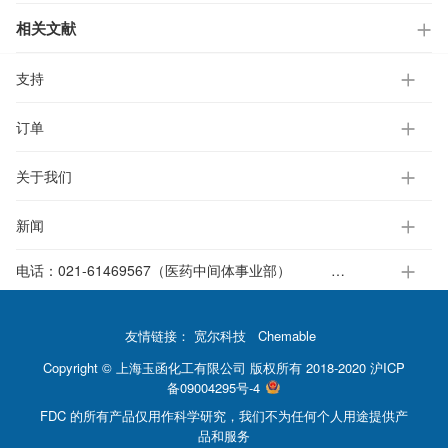
相关文献
支持
订单
关于我们
新闻
电话：
021-61469567（医药中间体事业部）
021-37651391-812（电子标准液事业部）
友情链接：
宽尔科技
Chemable
Copyright © 上海玉函化工有限公司 版权所有 2018-2020
沪ICP
备09004295号-4
FDC 的所有产品仅用作科学研究，我们不为任何个人用途提供产
品和服务