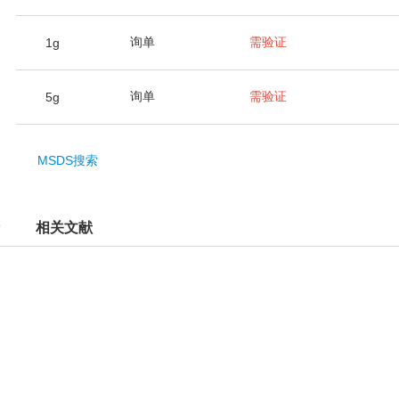
询单
需验证
1g
询单
需验证
5g
MSDS搜索
相关文献