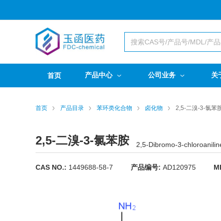
产品中心
公司业务
关
首页
首页
产品目录
苯环类化合物
卤化物
2,5-二溴-3-氯苯
2,5-二溴-3-氯苯胺
2,5-Dibromo-3-chloroanilin
CAS NO.:
1449688-58-7
产品编号:
AD120975
M