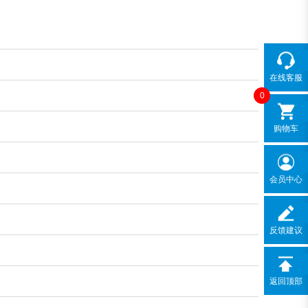
在线客服
0
购物车
会员中心
反馈建议
返回顶部