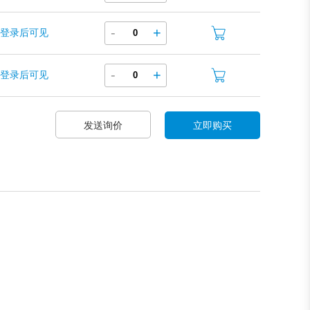
-
+
登录后可见
-
+
登录后可见
发送询价
立即购买