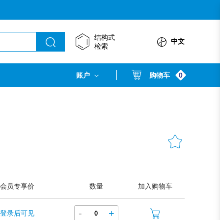
结构式
中文
检索
0
账户
购物车
会员专享价
数量
加入购物车
-
+
登录后可见