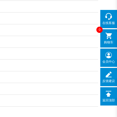
在线客服
0
购物车
会员中心
反馈建议
返回顶部