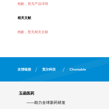
抱歉，暂无产品详情
相关文献
抱歉，暂无相关文献
友情链接
宽尔科技
Chemable
玉函医药
——助力全球新药研发