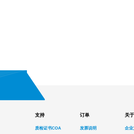
支持
订单
关
质检证书COA
发票说明
企业