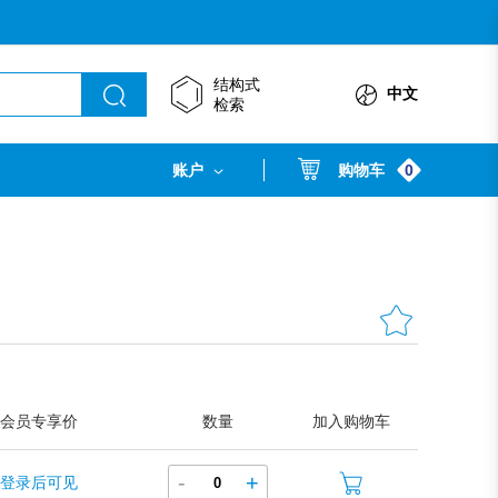
结构式
中文
检索
0
账户
购物车
会员专享价
数量
加入购物车
-
+
登录后可见