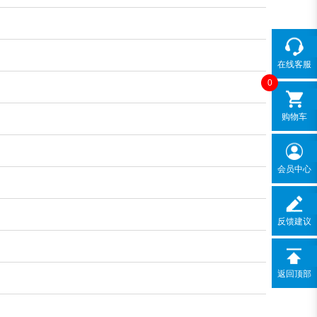
在线客服
0
购物车
会员中心
反馈建议
返回顶部