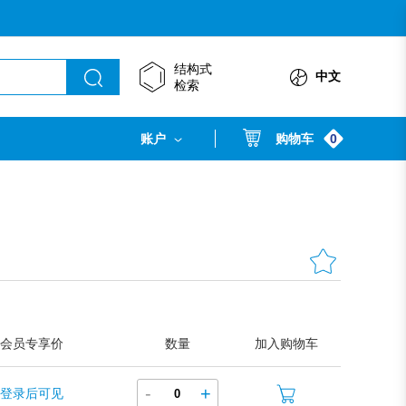
结构式
中文
检索
0
账户
购物车
会员专享价
数量
加入购物车
-
+
登录后可见