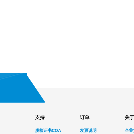
支持
订单
关
质检证书COA
发票说明
企业