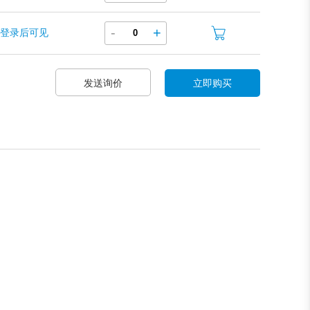
-
+
登录后可见
发送询价
立即购买