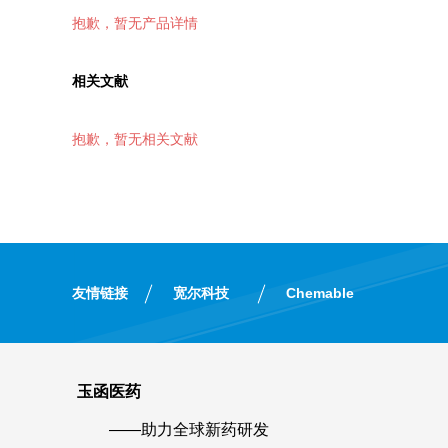
抱歉，暂无产品详情
相关文献
抱歉，暂无相关文献
友情链接
宽尔科技
Chemable
玉函医药
——助力全球新药研发