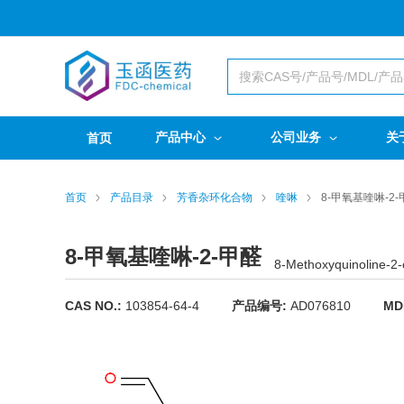
产品中心
公司业务
关
首页
首页
产品目录
芳香杂环化合物
喹啉
8-甲氧基喹啉-2-
8-甲氧基喹啉-2-甲醛
8-Methoxyquinoline-2
CAS NO.:
103854-64-4
产品编号:
AD076810
MD