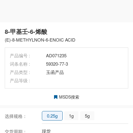
8-甲基壬-6-烯酸
(E)-8-METHYLNON-6-ENOIC ACID
产品编号 :
AD071235
词条名称 :
59320-77-3
产品类型 :
玉函产品
产品等级 :
MSDS搜索
0.25g
1g
5g
选择规格：
现货
交货周期：