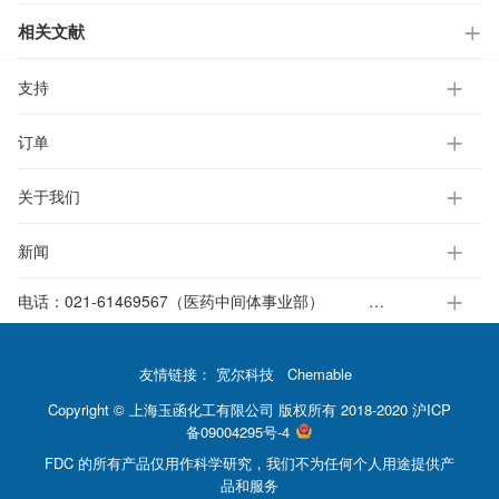
相关文献
支持
订单
关于我们
新闻
电话：
021-61469567（医药中间体事业部）
021-37651391-812（电子标准液事业部）
友情链接：
宽尔科技
Chemable
Copyright © 上海玉函化工有限公司 版权所有 2018-2020
沪ICP
备09004295号-4
FDC 的所有产品仅用作科学研究，我们不为任何个人用途提供产
品和服务