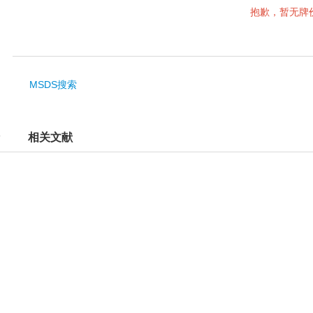
抱歉，暂无牌
MSDS搜索
相关文献