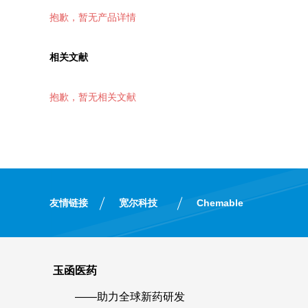
抱歉，暂无产品详情
相关文献
抱歉，暂无相关文献
友情链接
宽尔科技
Chemable
玉函医药
——助力全球新药研发