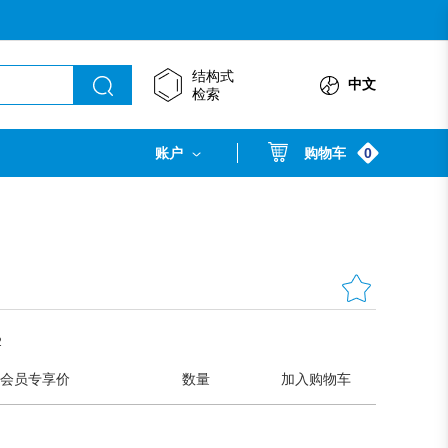
结构式
中文
检索
0
账户
购物车
2
会员专享价
数量
加入购物车