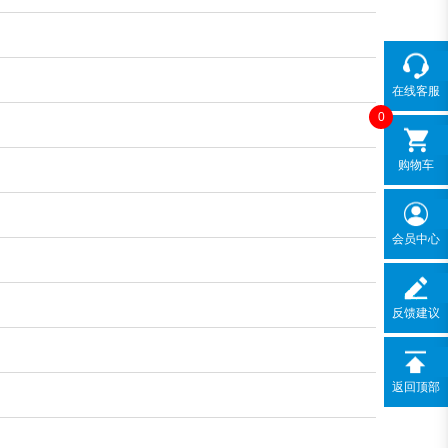
在线客服
0
购物车
会员中心
反馈建议
返回顶部