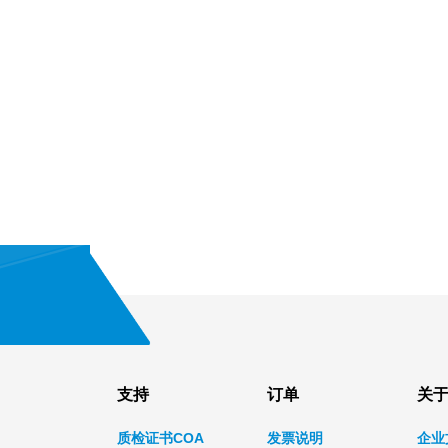
支持
订单
关
质检证书COA
发票说明
企业