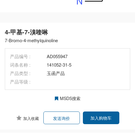
4-甲基-7-溴喹啉
7-Bromo-4-methylquinoline
产品编号 :
AD055947
词条名称 :
141052-31-5
产品类型 :
玉函产品
产品等级 :
MSDS搜索
加入购物车
发送询价
加入收藏