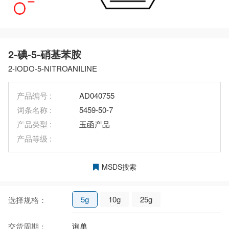
2-碘-5-硝基苯胺
2-IODO-5-NITROANILINE
产品编号 :
AD040755
词条名称 :
5459-50-7
产品类型 :
玉函产品
产品等级 :
MSDS搜索
5g
10g
25g
选择规格：
询单
交货周期：