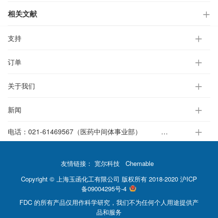
相关文献
支持
订单
关于我们
新闻
电话：
021-61469567（医药中间体事业部）
021-37651391-812（电子标准液事业部）
友情链接：
宽尔科技
Chemable
Copyright © 上海玉函化工有限公司 版权所有 2018-2020
沪ICP
备09004295号-4
FDC 的所有产品仅用作科学研究，我们不为任何个人用途提供产
品和服务