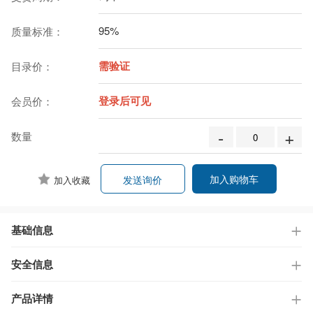
95%
质量标准：
需验证
目录价：
登录后可见
会员价：
-
+
数量
加入购物车
发送询价
加入收藏
基础信息
安全信息
产品详情