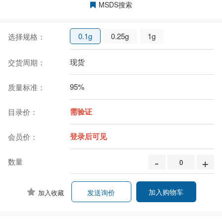
MSDS搜索
0.1g
0.25g
1g
选择规格：
现货
交货周期：
95%
质量标准：
需验证
目录价：
登录后可见
会员价：
-
+
数量
加入购物车
发送询价
加入收藏