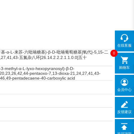
在线客服
脱氧-3-甲基-α-L-来苏-六吡喃糖基)-β-D-吡喃葡萄糖基]氧代}-5,15-二
0
27,41,43-五氮杂八环[26.14.2.2.2.1.1.0.0]五十
购物车
3-methyl-α-L-lyxo-hexopyranosyl)-β-D-
-20,23,26,42,44-pentaoxo-7,13-dioxa-21,24,27,41,43-
8,46,49-pentadecaene-40-carboxylic acid
会员中心
反馈建议
返回顶部