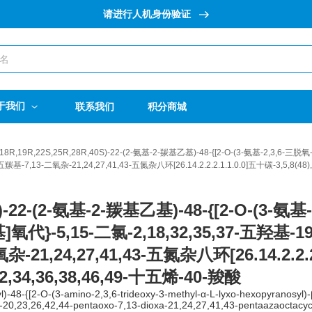
请进行人机身份验证
于我们
联系我们
积分商城
R,18R,19R,22S,25R,28R,40S)-22-(2-氨基-2-羰基乙基)-48-{[2-O-(3-氨基-2,3,
基-7,13-二氧杂-21,24,27,41,43-五氮杂八环[26.14.2.2.2.1.1.0.0]五十碳-3,5,8(48),9,
0S)-22-(2-氨基-2-羰基乙基)-48-{[2-O-(3-氨
-5,15-二氯-2,18,32,35,37-五羟基-1
氧杂-21,24,27,41,43-五氮杂八环[26.14.2.2.
0,32,34,36,38,46,49-十五烯-40-羧酸
48-{[2-O-(3-amino-2,3,6-trideoxy-3-methyl-α-L-lyxo-hexopyranosyl)-β
-20,23,26,42,44-pentaoxo-7,13-dioxa-21,24,27,41,43-pentaazaoctacycl