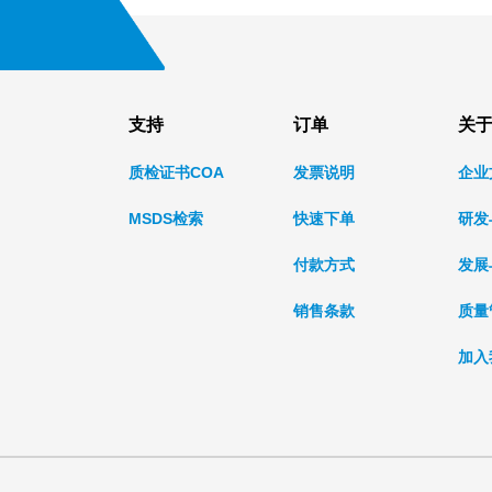
支持
订单
关
质检证书COA
发票说明
企业
MSDS检索
快速下单
研发
付款方式
发展
销售条款
质量
加入