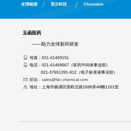
友情链接
宽尔科技
Chemable
玉函医药
——助力全球新药研发
传真：021-61469151
电话：021-61469567（医药中间体事业部）
021-37651391-812（电子标准液事业部）
邮箱：sales@fdc-chemical.com
地址：上海市杨浦区国权北路1688弄A8幢1101室