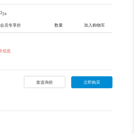
O
2
4
会员专享价
数量
加入购物车
价信息
发送询价
立即购买