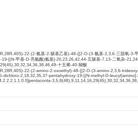
,25R,28R,40S)-22-(2-氨基-2-羰基乙基)-48-{[2-O-(3-氨基-2,3,6-三
-19-[(N-甲基-D-亮氨酰)氨基]-20,23,26,42,44-五羰基-7,13-二氧杂-21,24,
6,29(45),30,32,34,36,38,46,49-十五烯-40-羧酸
,28R,40S)-22-(2-amino-2-oxoethyl)-48-{[2-O-(3-amino-2,3,6-trideoxy-
5-dichloro-2,18,32,35,37-pentahydroxy-19-[(N-methyl-D-leucyl)amino]
.2.2.2.1.1.0.0]pentaconta-3,5,8(48),9,11,14,16,29(45),30,32,34,36,3