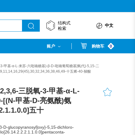
结构式
中文
检索
0
账户
购物车
6-三脱氧-3-甲基-α-L-来苏-六吡喃糖基)-β-D-吡喃葡萄糖基]氧代}-5,15-二
11,14,16,29(45),30,32,34,36,38,46,49-十五烯-40-羧酸
基-2,3,6-三脱氧-3-甲基-α-L-
9-[(N-甲基-D-亮氨酰)氨
2.1.1.0.0]五十
-D-glucopyranosyl]oxy}-5,15-dichloro-
o[26.14.2.2.2.1.1.0.0]pentaconta-