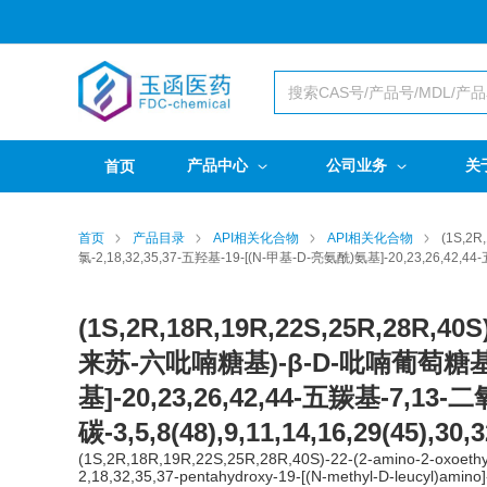
产品中心
公司业务
关
首页
首页
产品目录
API相关化合物
API相关化合物
(1S,2
氯-2,18,32,35,37-五羟基-19-[(N-甲基-D-亮氨酰)氨基]-20,23,26,42,44-五羰
(1S,2R,18R,19R,22S,25R,28R,4
来苏-六吡喃糖基)-β-D-吡喃葡萄糖基]氧代}
基]-20,23,26,42,44-五羰基-7,13-二
碳-3,5,8(48),9,11,14,16,29(45),3
(1S,2R,18R,19R,22S,25R,28R,40S)-22-(2-amino-2-oxoethyl)-
2,18,32,35,37-pentahydroxy-19-[(N-methyl-D-leucyl)amino]