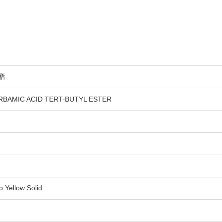
酯
BAMIC ACID TERT-BUTYL ESTER
ellow Solid