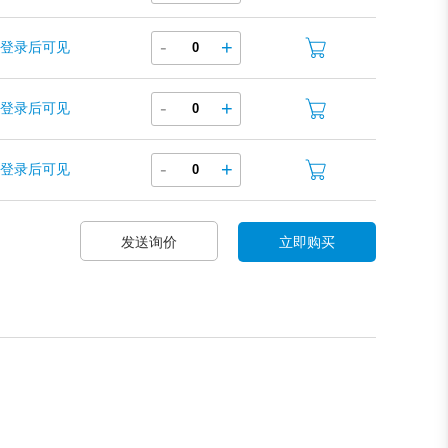
-
+
登录后可见
-
+
登录后可见
-
+
登录后可见
发送询价
立即购买