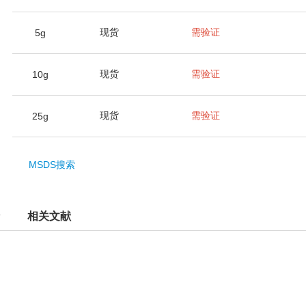
现货
需验证
5g
现货
需验证
10g
现货
需验证
25g
MSDS搜索
相关文献