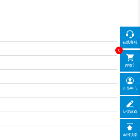
在线客服
0
购物车
会员中心
反馈建议
返回顶部