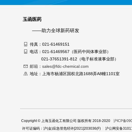
玉函医药
——助力全球新药研发
传真：021-61469151
电话：021-61469567（医药中间体事业部）
021-37651391-812（电子标准液事业部）
邮箱：sales@fdc-chemical.com
地址：上海市杨浦区国权北路1688弄A8幢1101室
Copyright © 上海玉函化工有限公司 版权所有 2018-2020
沪ICP备090
沪公网安备31011
许可证编码：沪(金)应急管危经许[2021]203036(F)