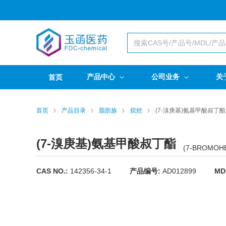
产品中心
公司业务
关
首页
首页
产品目录
脂肪族
烷烃
(7-溴庚基)氨基甲酸叔丁酯
(7-溴庚基)氨基甲酸叔丁酯
(7-BROMOHE
CAS NO.:
142356-34-1
产品编号:
AD012899
MD