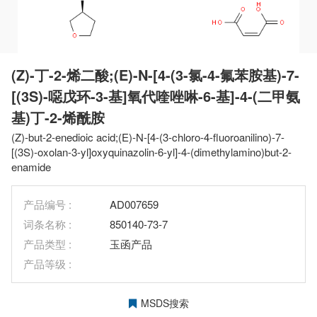
(Z)-丁-2-烯二酸;(E)-N-[4-(3-氯-4-氟苯胺基)-7-
[(3S)-噁戊环-3-基]氧代喹唑啉-6-基]-4-(二甲氨
基)丁-2-烯酰胺
(Z)-but-2-enedioic acid;(E)-N-[4-(3-chloro-4-fluoroanilino)-7-
[(3S)-oxolan-3-yl]oxyquinazolin-6-yl]-4-(dimethylamino)but-2-
enamide
产品编号 :
AD007659
词条名称 :
850140-73-7
产品类型 :
玉函产品
产品等级 :
MSDS搜索