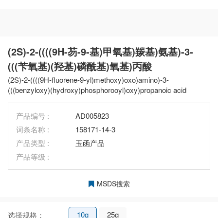
(2S)-2-((((9H-芴-9-基)甲氧基)羰基)氨基)-3-
(((苄氧基)(羟基)磷酰基)氧基)丙酸
(2S)-2-((((9H-fluorene-9-yl)methoxy)oxo)amino)-3-
(((benzyloxy)(hydroxy)phosphorooyl)oxy)propanoic acid
产品编号 :
AD005823
词条名称 :
158171-14-3
产品类型 :
玉函产品
产品等级 :
MSDS搜索
10g
25g
选择规格：