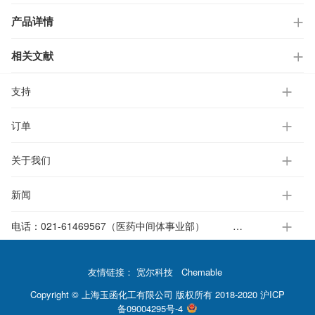
产品详情
相关文献
支持
订单
关于我们
新闻
电话：
021-61469567（医药中间体事业部）
021-37651391-812（电子标准液事业部）
友情链接：
宽尔科技
Chemable
Copyright © 上海玉函化工有限公司 版权所有 2018-2020
沪ICP
备09004295号-4