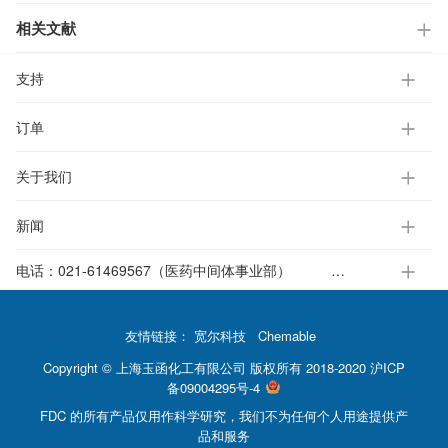
相关文献
支持
订单
关于我们
新闻
电话：
021-61469567（医药中间体事业部）
021-37651391-812（电子标准液事业部）
友情链接：
宽尔科技
Chemable
Copyright © 上海玉函化工有限公司 版权所有 2018-2020
沪ICP
备09004295号-4
FDC 的所有产品仅用作科学研究，我们不为任何个人用途提供产
品和服务